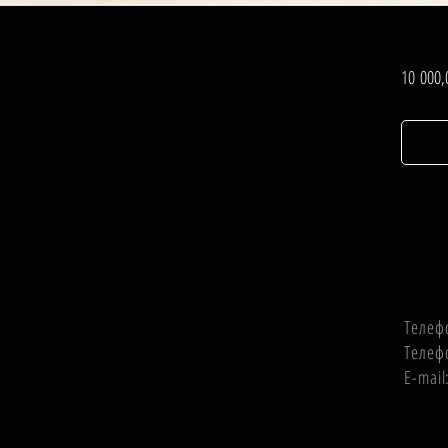
10 000
Телеф
Телеф
E-mai