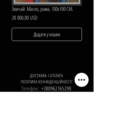
Звичай. Масло, рама, 100х100 СМ.
Ціна
28 000,00 USD
Додати у кошик
ДОСТАВКА І ОПЛАТА
ПОЛІТИКА КОНФІДЕНЦІЙНОСТІ
Телефон:
+380962165298
Телефон:
+380503571573
E-mail:
info@galleryart.store