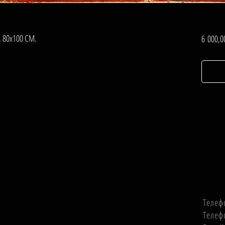
, 80х100 СМ.
6 000,0
Телеф
Телеф