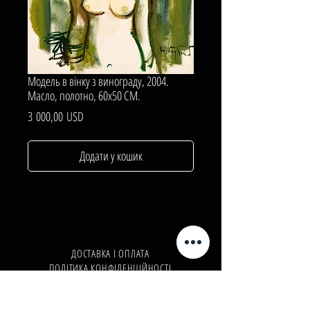
Модель в вінку з винограду, 2004.
Масло, полотно, 60х50 СМ.
Ціна
3 000,00 USD
Додати у кошик
ДОСТАВКА І ОПЛАТА
ПОЛІТИКА КОНФІДЕНЦІЙНОСТІ
Телефон:
+380962165298
Телефон:
+380503571573