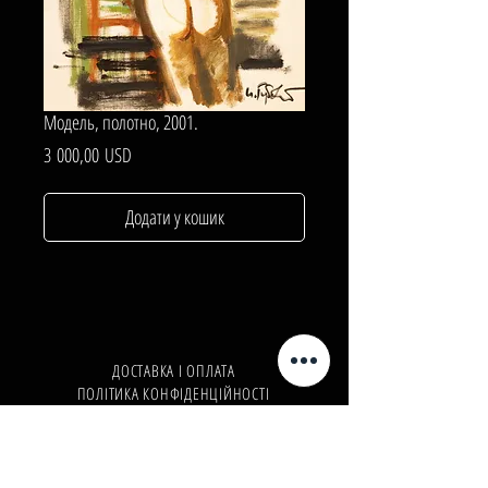
Модель, полотно, 2001.
Ціна
3 000,00 USD
Додати у кошик
ДОСТАВКА І ОПЛАТА
ПОЛІТИКА КОНФІДЕНЦІЙНОСТІ
Телефон:
+380962165298
Телефон:
+380503571573
E-mail:
info@galleryart.store