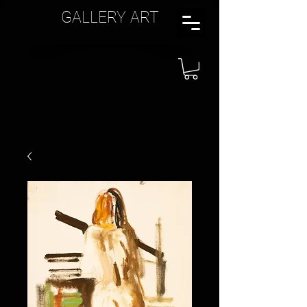
GALLERY ART