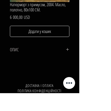
Натюрморт з примусом, 2004. Масло,
полотно, 80х100 СМ.
Ціна
6 000,00 USD
Додати у кошик
ОПИС
ПОЛОТНО, Масло.
80х100 СМ.
ДОСТАВКА І ОПЛАТА
ПОЛІТИКА КОНФІДЕНЦІЙНОСТІ
Телефон:
+380962165298
Телефон:
+380503571573
E-mail:
info@galleryart.store