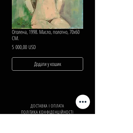
Оголена, 1998. Масло, полотно, 70х60
СМ.
Ціна
5 000,00 USD
Додати у кошик
ДОСТАВКА І ОПЛАТА
ПОЛІТИКА КОНФІДЕНЦІЙНОСТІ
Телефон:
+380962165298
Телефон:
+380503571573
E-mail:
info@galleryart.store