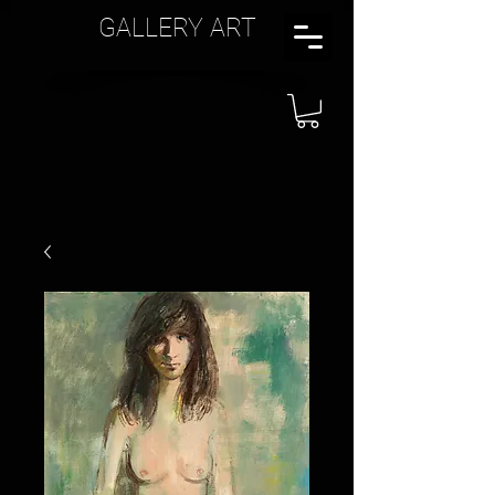
GALLERY ART