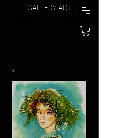
GALLERY ART