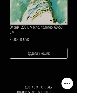
Олонія, 2001. Масло, полотно, 60х50
СМ.
Ціна
3 000,00 USD
Додати у кошик
ДОСТАВКА І ОПЛАТА
ПОЛІТИКА КОНФІДЕНЦІЙНОСТІ
Телефон:
+380962165298
Телефон:
+380503571573
E-mail:
info@galleryart.store