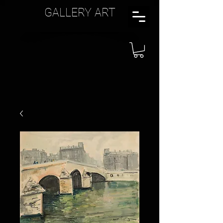
GALLERY ART