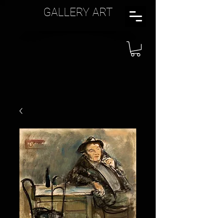
GALLERY ART