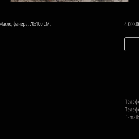
. Масло, фанера, 70х100 СМ.
4 000,0
Телеф
Телеф
E-mai