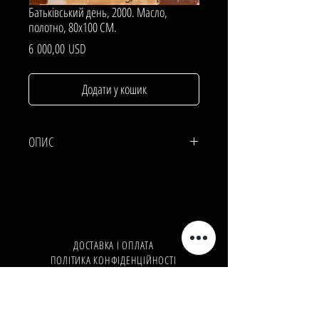
Батьківський день, 2000. Масло,
полотно, 80х100 СМ.
Ціна
6 000,00 USD
Додати у кошик
ОПИС
ПОЛОТНО, Масло.
80х100 СМ.
ДОСТАВКА І ОПЛАТА
ПОЛІТИКА КОНФІДЕНЦІЙНОСТІ
Телефон:
+380962165298
Телефон:
+380503571573
E-mail:
info@galleryart.store