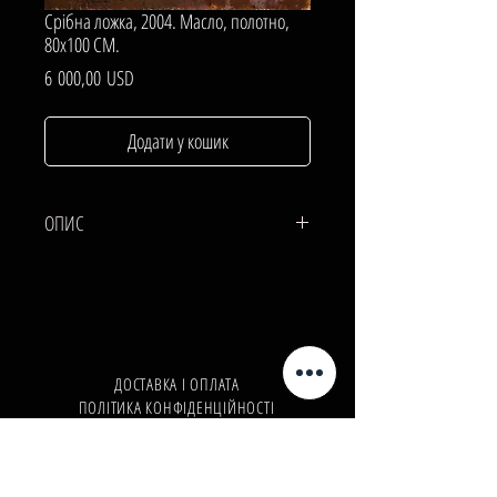
Срібна ложка, 2004. Масло, полотно,
80х100 СМ.
Ціна
6 000,00 USD
Додати у кошик
ОПИС
ПОЛОТНО, Масло.
80х100 СМ.
ДОСТАВКА І ОПЛАТА
ПОЛІТИКА КОНФІДЕНЦІЙНОСТІ
Телефон:
+380962165298
Телефон:
+380503571573
E-mail:
info@galleryart.store