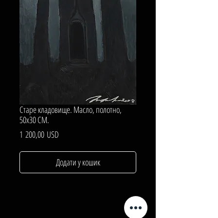
Старе кладовище. Масло, полотно,
50х30 СМ.
Ціна
1 200,00 USD
Додати у кошик