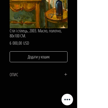
Стіл і стілець, 2003. Масло, полотно,
80х100 СМ.
Ціна
6 000,00 USD
Додати у кошик
ОПИС
ПОЛОТНО, МАСЛО.
80х100 СМ.