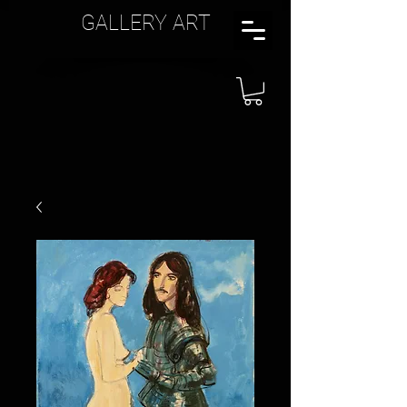
GALLERY ART