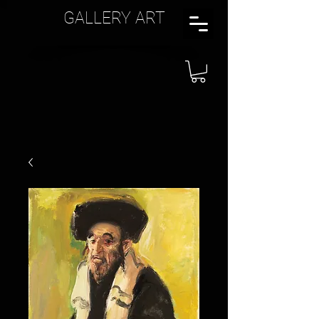
GALLERY ART