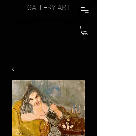
GALLERY ART