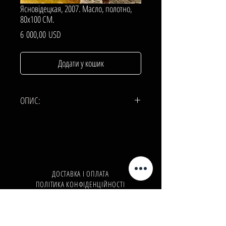
Ясновідецкая, 2007. Масло, полотно,
80х100 СМ.
Ціна
6 000,00 USD
Додати у кошик
ОПИС:
ПОЛОТНО, Масло.
80х100 СМ.
ДОСТАВКА І ОПЛАТА
ПОЛІТИКА КОНФІДЕНЦІЙНОСТІ
Телефон:
+380962165298
Телефон:
+380503571573
E-mail:
info@galleryart.store