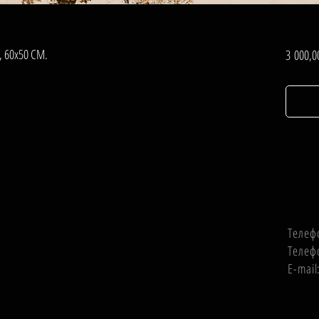
, 60х50 СМ.
3 000,0
Телеф
Телеф
E-mai