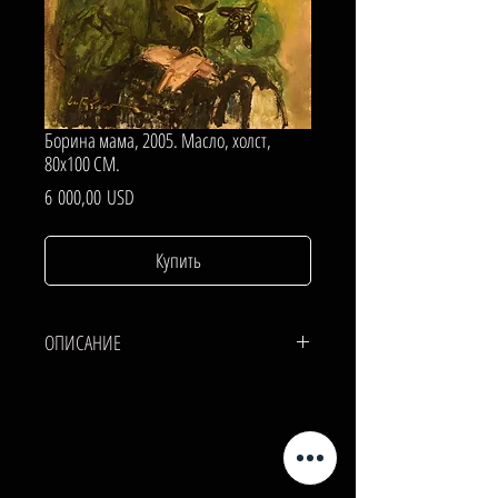
Борина мама, 2005. Масло, холст,
80х100 СМ.
Цена
6 000,00 USD
Купить
ОПИСАНИЕ
ХОЛСТ, МАСЛО.
80х100 СМ.