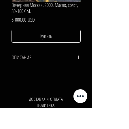
Вечерняя Москва, 2000. Масло, холст,
80х100 СМ.
Цена
6 000,00 USD
Купить
ОПИСАНИЕ
ХОЛСТ, МАСЛО.
80х100 СМ.
ДОСТАВКА И ОПЛАТА
ПОЛИТИКА
КОНФИДЕНЦИАЛЬНОСТИ
Телефон:
+380962165298
Телефон:
+380503571573