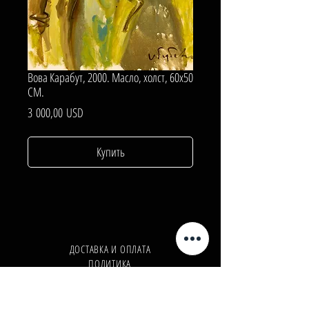
Вова Карабут, 2000. Масло, холст, 60х50
СМ.
Цена
3 000,00 USD
Купить
ДОСТАВКА И ОПЛАТА
ПОЛИТИКА
КОНФИДЕНЦИАЛЬНОСТИ
Телефон:
+380962165298