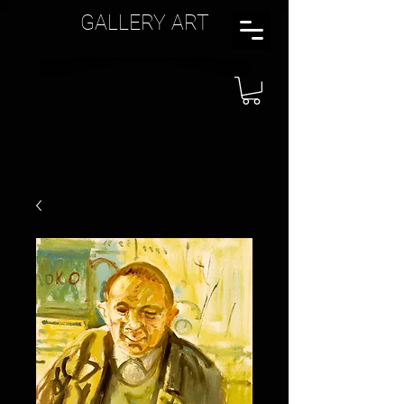
GALLERY ART