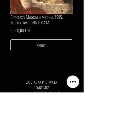
В гостях у Марфы и Марии, 1995.
Масло, холст, 80х100 СМ.
Цена
6 000,00 USD
Купить
ДОСТАВКА И ОПЛАТА
ПОЛИТИКА
КОНФИДЕНЦИАЛЬНОСТИ
Телефон:
+380962165298
Телефон:
+380503571573
E-mail:
info@galleryart.store