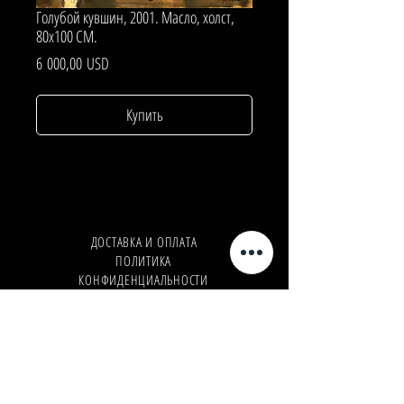
Голубой кувшин, 2001. Масло, холст,
80х100 СМ.
Цена
6 000,00 USD
Купить
ДОСТАВКА И ОПЛАТА
ПОЛИТИКА
КОНФИДЕНЦИАЛЬНОСТИ
Телефон:
+380962165298
Телефон:
+380503571573
E-mail:
info@galleryart.store