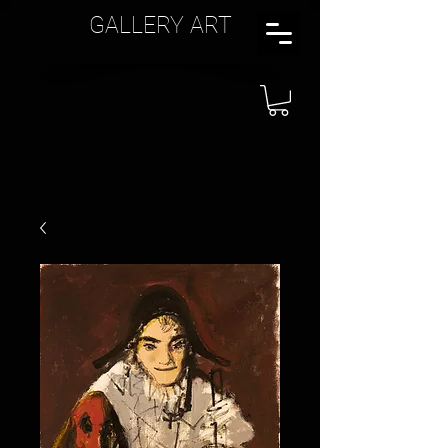
GALLERY ART