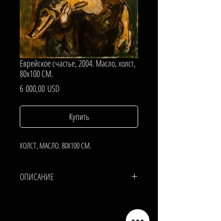
Еврейское счастье, 2004. Масло, холст,
80х100 СМ.
Цена
6 000,00 USD
Купить
ХОЛСТ, МАСЛО. 80Х100 СМ.
ОПИСАНИЕ
ХОЛСТ, МАСЛО.
80х100 СМ.