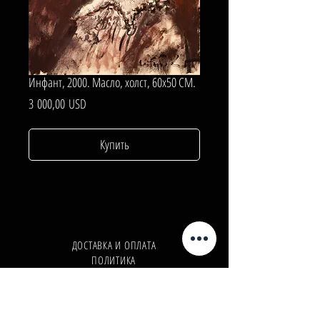
Инфант, 2000. Масло, холст, 60х50 СМ.
Цена
3 000,00 USD
Купить
ДОСТАВКА И ОПЛАТА
ПОЛИТИКА
КОНФИДЕНЦИАЛЬНОСТИ
Телефон:
+380962165298
Телефон:
+380503571573