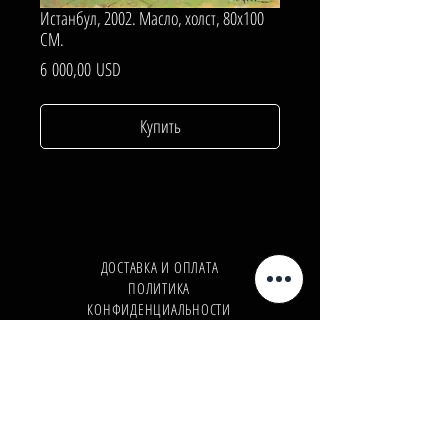
Истанбул, 2002. Масло, холст, 80х100
СМ.
Цена
6 000,00 USD
Купить
ДОСТАВКА И ОПЛАТА
ПОЛИТИКА
КОНФИДЕНЦИАЛЬНОСТИ
Телефон:
+380962165298
Телефон:
+380503571573
E-mail:
info@galleryart.store