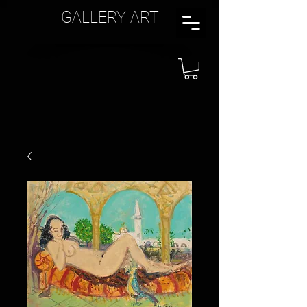
GALLERY ART