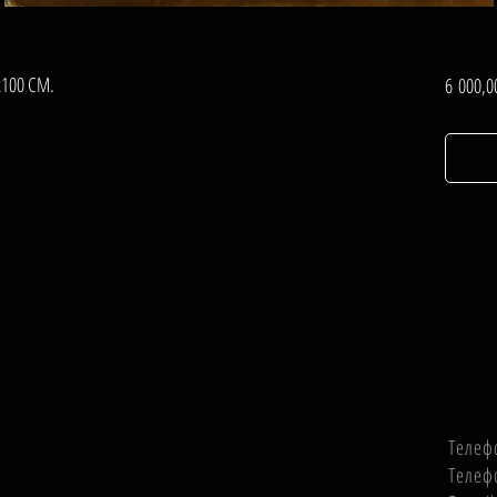
0х100 СМ.
6 000,0
Телеф
Телеф