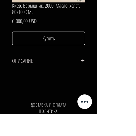
Киев. Барышник, 2000. Масло, холст,
80х100 СМ.
Цена
6 000,00 USD
Купить
ОПИСАНИЕ
ХОЛСТ, МАСЛО.
80х100 СМ.
ДОСТАВКА И ОПЛАТА
ПОЛИТИКА
КОНФИДЕНЦИАЛЬНОСТИ
Телефон:
+380962165298
Телефон:
+380503571573