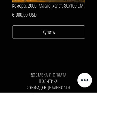
Комора, 2000. Масло, холст, 80х100 СМ.
Цена
6 000,00 USD
Купить
ДОСТАВКА И ОПЛАТА
ПОЛИТИКА
КОНФИДЕНЦИАЛЬНОСТИ
Телефон:
+380962165298
Телефон:
+380503571573
E-mail:
info@galleryart.store