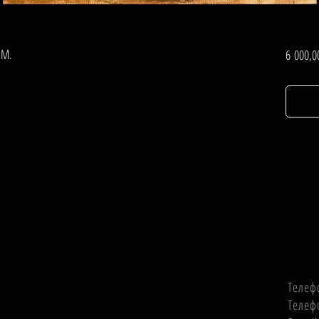
СМ.
6 000,0
Телеф
Телеф