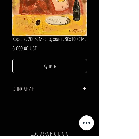
Король, 2005. Масло, холст, 80х100 СМ.
Цена
6 000,00 USD
Купить
ОПИСАНИЕ
ХОЛСТ, МАСЛО.
80х100 СМ.
ДОСТАВКА И ОПЛАТА