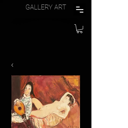
GALLERY ART