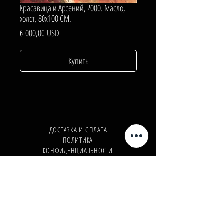
Красавица и Арсений, 2000. Масло,
холст, 80х100 СМ.
Цена
6 000,00 USD
Купить
ДОСТАВКА И ОПЛАТА
ПОЛИТИКА
КОНФИДЕНЦИАЛЬНОСТИ
Телефон:
+380962165298
Телефон:
+380503571573
E-mail:
info@galleryart.store