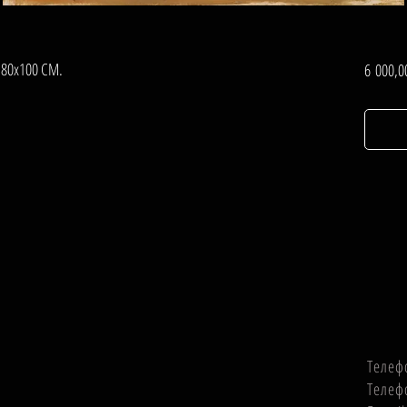
 80х100 СМ.
6 000,0
Телеф
Телеф