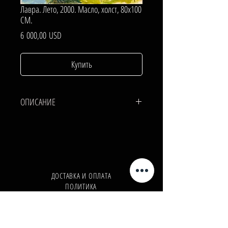
Лавра. Лето, 2000. Масло, холст, 80х100
СМ.
Цена
6 000,00 USD
Купить
ОПИСАНИЕ
ХОЛСТ, МАСЛО.
80х100 СМ.
ДОСТАВКА И ОПЛАТА
ПОЛИТИКА
КОНФИДЕНЦИАЛЬНОСТИ
Телефон:
+380962165298
Телефон:
+380503571573