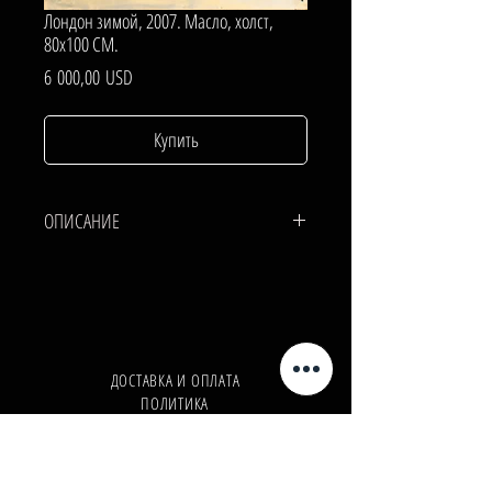
Лондон зимой, 2007. Масло, холст,
80х100 СМ.
Цена
6 000,00 USD
Купить
ОПИСАНИЕ
ХОЛСТ, МАСЛО.
80х100 СМ.
ДОСТАВКА И ОПЛАТА
ПОЛИТИКА
КОНФИДЕНЦИАЛЬНОСТИ
Телефон:
+380962165298
Телефон:
+380503571573