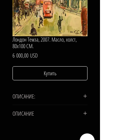
Лондон Темза, 2007. Масло, холст,
80х100 СМ.
Цена
6 000,00 USD
Купить
ОПИСАНИЕ:
ХОЛСТ, МАСЛО.
ОПИСАНИЕ
80х100 СМ.
ХОЛСТ, МАСЛО.
80х100 СМ.