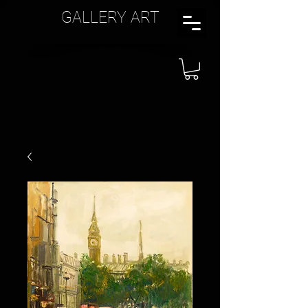
GALLERY ART