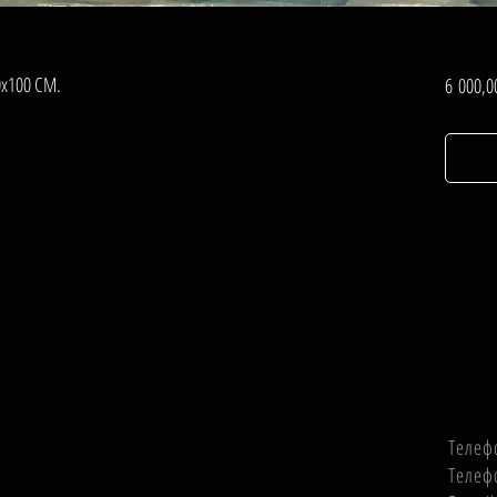
0х100 СМ.
6 000,0
Телеф
Телеф