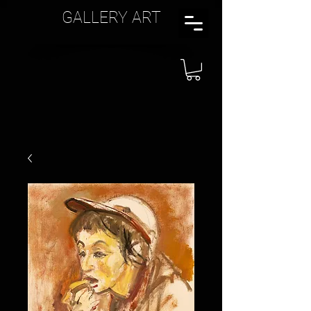
GALLERY ART