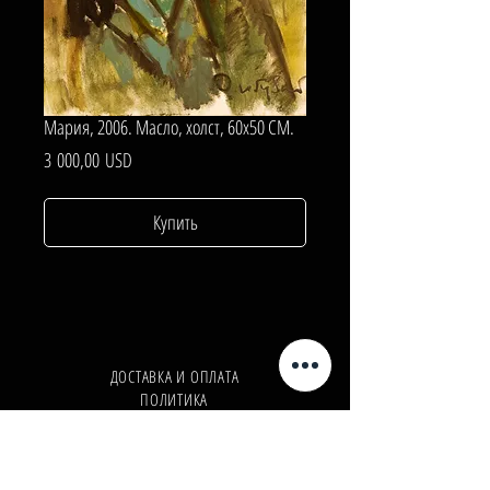
Мария, 2006. Масло, холст, 60х50 СМ.
Цена
3 000,00 USD
Купить
ДОСТАВКА И ОПЛАТА
ПОЛИТИКА
КОНФИДЕНЦИАЛЬНОСТИ
Телефон:
+380962165298
Телефон:
+380503571573