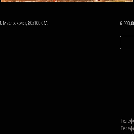
. Масло, холст, 80х100 СМ.
6 000,0
Телеф
Телеф