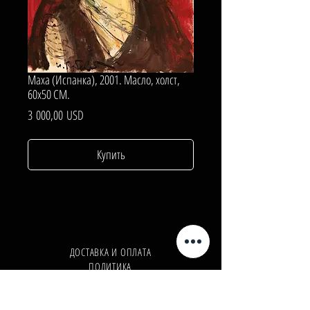
Маха (Испанка), 2001. Масло, холст,
60х50 СМ.
Цена
3 000,00 USD
Купить
ДОСТАВКА И ОПЛАТА
ПОЛИТИКА
КОНФИДЕНЦИАЛЬНОСТИ
Телефон:
+380962165298