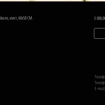
Масло, холст, 60х50 СМ.
3 000,0
Телеф
Телеф
E-mai