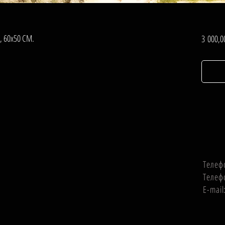
, 60х50 СМ.
3 000,0
Телеф
Телеф
E-mai