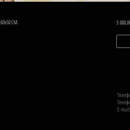
 60х50 СМ.
3 000,0
Телеф
Телеф
E-mai