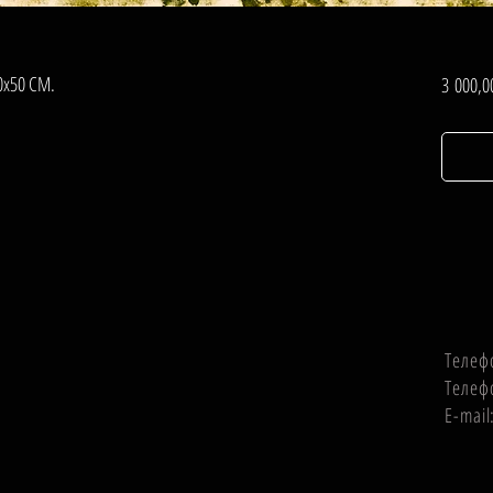
0х50 СМ.
3 000,0
Телеф
Телеф
E-mai