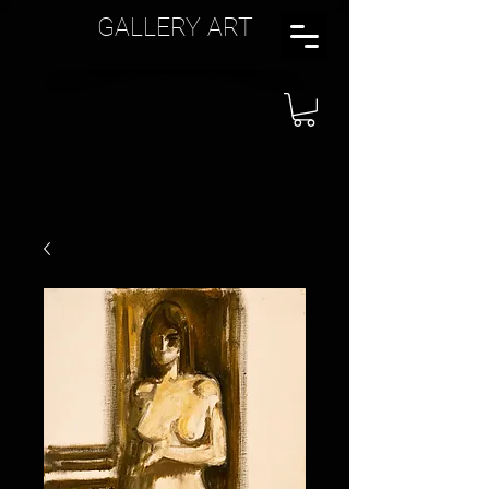
GALLERY ART