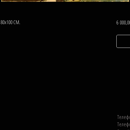
, 80х100 СМ.
6 000,0
Телеф
Телеф