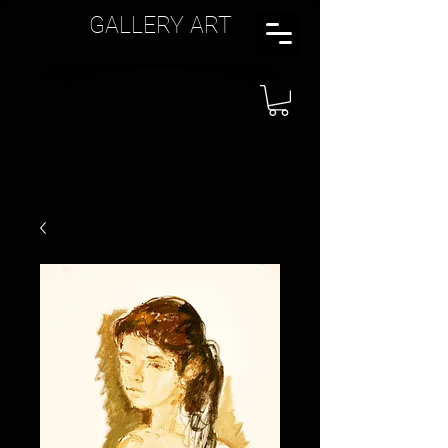
GALLERY ART