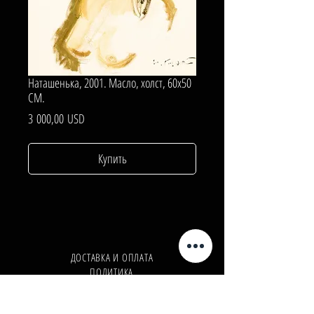
Наташенька, 2001. Масло, холст, 60х50
СМ.
Цена
3 000,00 USD
Купить
ДОСТАВКА И ОПЛАТА
ПОЛИТИКА
КОНФИДЕНЦИАЛЬНОСТИ
Телефон:
+380962165298